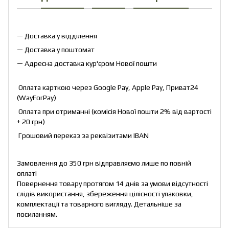
— Доставка у відділення
— Доставка у поштомат
— Адресна доставка кур'єром Нової пошти
Оплата карткою через Google Pay, Apple Pay, Приват24
(WayForPay)
Оплата при отриманні (комісія Нової пошти 2% від вартості
+ 20 грн)
Грошовий переказ за реквізитами IBAN
Замовлення до 350 грн відправляємо лише по повній
оплаті
Повернення товару протягом 14 днів за умови відсутності
слідів використання, збереження цілісності упаковки,
комплектації та товарного вигляду. Детальніше за
посиланням
.