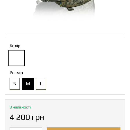
Колір
Розмір
S
M
L
В наявності
4 200 грн