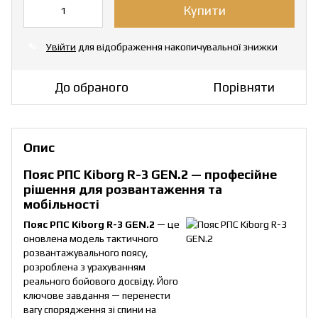
Купити
Увійти
для відображення накопичувальної знижки
%
До обраного
Порівняти
Опис
Пояс РПС Kiborg R-3 GEN.2 — професійне
рішення для розвантаження та
мобільності
Пояс РПС Kiborg R-3 GEN.2
— це
оновлена модель тактичного
розвантажувального поясу,
розроблена з урахуванням
реального бойового досвіду. Його
ключове завдання — перенести
вагу спорядження зі спини на