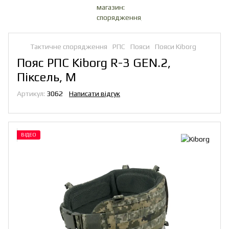
Тактичне спорядження
РПС
Пояси
Пояси Kiborg
Пояс РПС Kiborg R-3 GEN.2,
Піксель, M
Артикул:
3062
Написати відгук
ВІДЕО