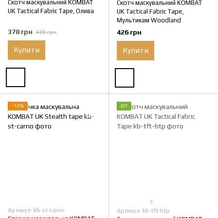
Скотч маскувальний KOMBAT
Скотч маскувальний KOMBAT
UK Tactical Fabric Tape, Олива
UK Tactical Fabric Tape,
Мультикам Woodland
378 грн
426 грн
438 грн
Купити
Купити
−14%
ХІТ
3
Артикул: kb-st-camo
Артикул: kb-tft-btp