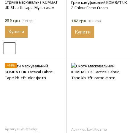
Стрічка маскувальна KOMBAT
Грим камуфляжний KOMBAT UK
UK Stealth tape, Мультикам
2 Colour Camo Cream
252 грн
162 грн
294 грн
180 грн
Купити
Купити
−14%
Артикул: kb-tft-olgr
Артикул: kb-tft-camo