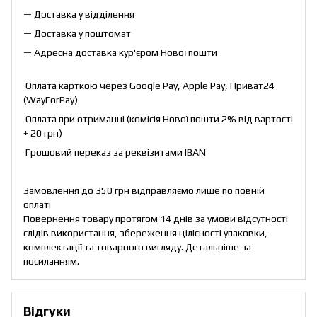
— Доставка у відділення
— Доставка у поштомат
— Адресна доставка кур'єром Нової пошти
Оплата карткою через Google Pay, Apple Pay, Приват24
(WayForPay)
Оплата при отриманні (комісія Нової пошти 2% від вартості
+ 20 грн)
Грошовий переказ за реквізитами IBAN
Замовлення до 350 грн відправляємо лише по повній
оплаті
Повернення товару протягом 14 днів за умови відсутності
слідів використання, збереження цілісності упаковки,
комплектації та товарного вигляду. Детальніше за
посиланням
.
Відгуки