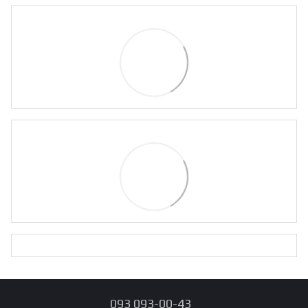
093 093-00-43