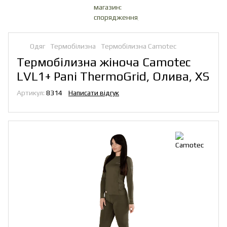
Одяг
Термобілизна
Термобілизна Camotec
Термобілизна жіноча Camotec
LVL1+ Pani ThermoGrid, Олива, XS
Артикул:
8314
Написати відгук