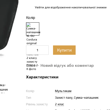
Увійти
для відображення накопичувальної знижки
%
Колір
Купити
Опис
Новий відгук або коментар
Характеристики
Колір
Мультикам
Тип
Захист паху, Сумка-напашник
Рівень захисту
2 клас