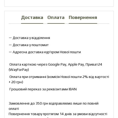
Доставка
Оплата
Повернення
— Доставка у відділення
— Доставка у поштомат
— Адресна доставка кур'єром Нової пошти
Оплата карткою через Google Pay, Apple Pay, Приват24
(WayForPay)
Оплата при отриманні (комісія Нової пошти 2% від вартості
+ 20 грн)
Грошовий переказ за реквізитами IBAN
Замовлення до 350 грн відправляємо лише по повній
оплаті
Повернення товару протягом 14 днів за умови відсутності