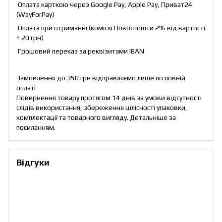
Оплата карткою через Google Pay, Apple Pay, Приват24
(WayForPay)
Оплата при отриманні (комісія Нової пошти 2% від вартості
+ 20 грн)
Грошовий переказ за реквізитами IBAN
Замовлення до 350 грн відправляємо лише по повній
оплаті
Повернення товару протягом 14 днів за умови відсутності
слідів використання, збереження цілісності упаковки,
комплектації та товарного вигляду. Детальніше за
посиланням
.
Відгуки