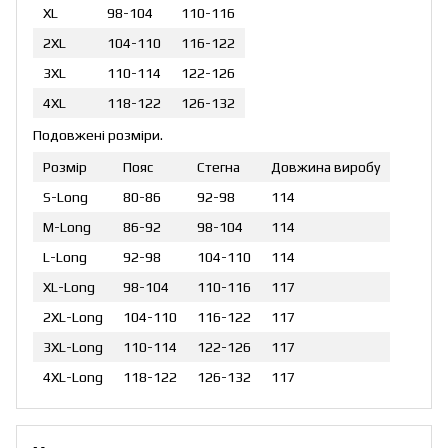
XL
98-104
110-116
2XL
104-110
116-122
3XL
110-114
122-126
4XL
118-122
126-132
Подовжені розміри.
Розмір
Пояс
Стегна
Довжина виробу
S-Long
80-86
92-98
114
M-Long
86-92
98-104
114
L-Long
92-98
104-110
114
XL-Long
98-104
110-116
117
2XL-Long
104-110
116-122
117
3XL-Long
110-114
122-126
117
4XL-Long
118-122
126-132
117