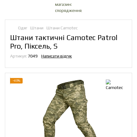
Одяг
Штани
Штани Camotec
Штани тактичні Camotec Patrol
Pro, Піксель, S
Артикул:
7049
Написати відгук
−40%