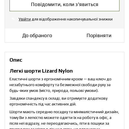
Повідомити, коли з'явиться
Увійти
для відображення накопичувальної знижки
%
До обраного
Порівняти
Опис
Легкі шорти Lizard Nylon
Еластичні шорти з ергономічним кроєм — ваш ключ до
незабутнього комфорту та безмежної свободи руху за
будь-яких умов (місто, природа, польові умови).
Завдяки спандексу в складі, ви отримуєте додаткову
ергономічність під час активних дій.
Шорти мають середню посадку та мінімалістичний дизайн,
тому Ви з легкістю можете одягти їх на роботу в офіс, а
після неї відразу, не переодягаючись, піти в пошуки за