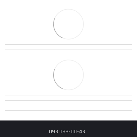
093 093-00-43