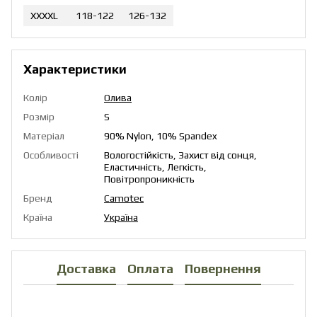
XXXXL
118-122
126-132
Характеристики
Колір
Олива
Розмір
S
Матеріал
90% Nylon, 10% Spandex
Особливості
Вологостійкість, Захист від сонця,
Еластичність, Легкість,
Повітропроникність
Бренд
Camotec
Країна
Україна
Доставка
Оплата
Повернення