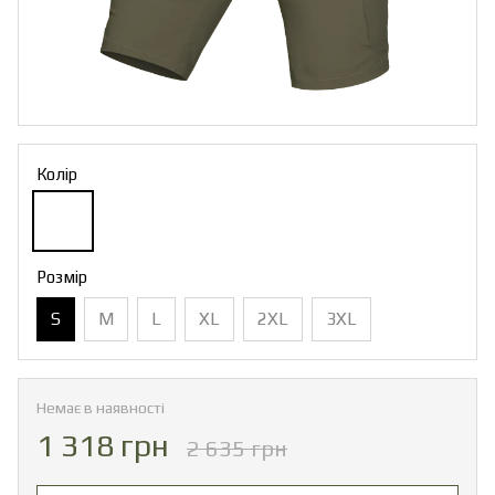
Колір
Розмір
S
M
L
XL
2XL
3XL
Немає в наявності
1 318 грн
2 635 грн