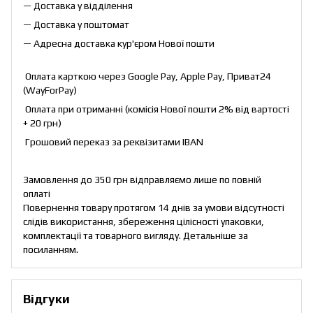
— Доставка у відділення
— Доставка у поштомат
— Адресна доставка кур'єром Нової пошти
Оплата карткою через Google Pay, Apple Pay, Приват24
(WayForPay)
Оплата при отриманні (комісія Нової пошти 2% від вартості
+ 20 грн)
Грошовий переказ за реквізитами IBAN
Замовлення до 350 грн відправляємо лише по повній
оплаті
Повернення товару протягом 14 днів за умови відсутності
слідів використання, збереження цілісності упаковки,
комплектації та товарного вигляду. Детальніше за
посиланням
.
Відгуки