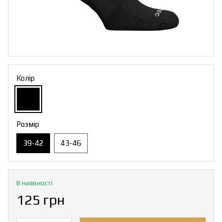
Колір
Розмір
39-42
43-46
В наявності
125 грн