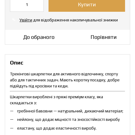
Купити
Увійти
для відображення накопичувальної знижки
%
До обраного
Порівняти
Опис
Трекінгові шкарпетки для активного відпочинку, спорту
або для тактичних задач. Мають коротку посадку, добре
підійдуть під кросівки та кеди.
Шкарпетки вироблені з пряжі преміум класу, яка
складається з:
гребінної бавовни — натуральний, дихаючий матеріал;
нейлону, що додає міцності та зносостійкості виробу
еластану, що додає еластичності виробу.