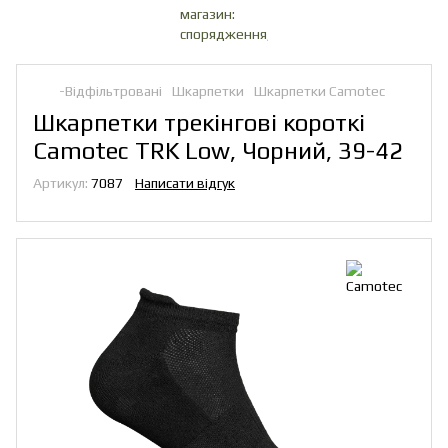
-Відфільтровані
Шкарпетки
Шкарпетки Camotec
Шкарпетки трекінгові короткі
Camotec TRK Low, Чорний, 39-42
Артикул:
7087
Написати відгук