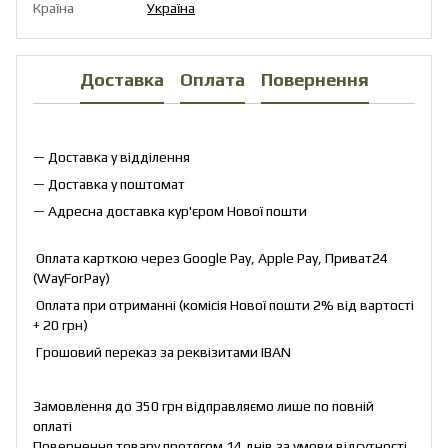
Країна
Україна
Доставка
Оплата
Повернення
— Доставка у відділення
— Доставка у поштомат
— Адресна доставка кур'єром Нової пошти
Оплата карткою через Google Pay, Apple Pay, Приват24
(WayForPay)
Оплата при отриманні (комісія Нової пошти 2% від вартості
+ 20 грн)
Грошовий переказ за реквізитами IBAN
Замовлення до 350 грн відправляємо лише по повній
оплаті
Повернення товару протягом 14 днів за умови відсутності