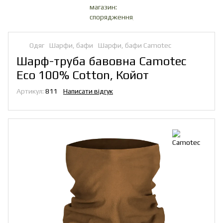
Одяг
Шарфи, бафи
Шарфи, бафи Camotec
Шарф-труба бавовна Camotec
Eco 100% Cotton, Койот
Артикул:
811
Написати відгук