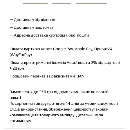
— Доставка у відділення
— Доставка у поштомат
— Адресна доставка кур'єром Нової пошти
Оплата карткою через Google Pay, Apple Pay, Приват24
(WayForPay)
Оплата при отриманні (комісія Нової пошти 2% від вартості
+ 20 грн)
Грошовий переказ за реквізитами IBAN
Замовлення до 350 грн відправляємо лише по повній
оплаті
Повернення товару протягом 14 днів за умови відсутності
слідів використання, збереження цілісності упаковки,
комплектації та товарного вигляду. Детальніше за
посиланням
.