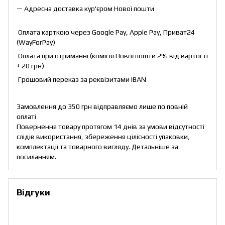
— Адресна доставка кур'єром Нової пошти
Оплата карткою через Google Pay, Apple Pay, Приват24
(WayForPay)
Оплата при отриманні (комісія Нової пошти 2% від вартості
+ 20 грн)
Грошовий переказ за реквізитами IBAN
Замовлення до 350 грн відправляємо лише по повній
оплаті
Повернення товару протягом 14 днів за умови відсутності
слідів використання, збереження цілісності упаковки,
комплектації та товарного вигляду. Детальніше за
посиланням
.
Відгуки