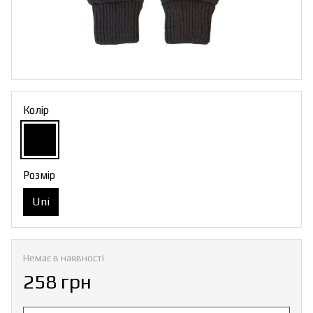
Колір
Розмір
Uni
Немає в наявності
258 грн