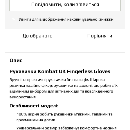
Повідомити, коли з'явиться
Увійти
для відображення накопичувальної знижки
%
До обраного
Порівняти
Опис
Рукавички Kombat UK Fingerless Gloves
Зручні та практичні рукавички без пальців. Широка
резинка надійно фіксує рукавички на долоні, що робить їх
відмінним вибором для активних дій та повсякденного
використання.
Особливості моделі:
100% акрил робить рукавички м'якими, теплими та
приємними на дотик
Універсальний розмір забезпечує комфортне носіння