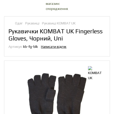
Одяг
Рукавиці
Рукавиці KOMBAT UK
Рукавички KOMBAT UK Fingerless
Gloves, Чорний, Uni
Артикул:
kb-fg-blk
Написати відгук