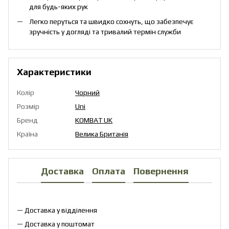
для будь-яких рук
Легко перуться та швидко сохнуть, що забезпечує
зручність у догляді та тривалий термін служби
Характеристики
Колір
Чорний
Розмір
Uni
Бренд
KOMBAT UK
Країна
Велика Британія
Доставка
Оплата
Повернення
— Доставка у відділення
— Доставка у поштомат