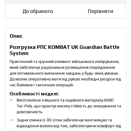
До обраного
Порівняти
Опис
Розгрузка РПС KOMBAT UK Guardian Battle
System
Практичний та зручний елемент військового екіпірування,
який забезпечує раціональне розміщення спорядження
для оптимального виконання завдань у будь-яких умовах.
Дозволяє оперативно мати під рукою необхідні ресурси під
час бойових і тактичних операцій.
Особливості моделі:
Виготовлена з міцного та надійного матеріалу 600D
Tac-Poly, що гарантує високу стійкість до зношування та
довговічність
Задня спинка із 3D-сітки забезпечує вентиляцію та
відведення вологи від тіла, забезпечуючи комфорт під