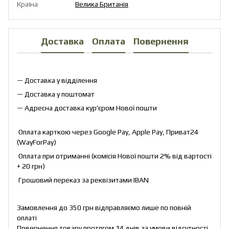
Країна
Велика Британія
Доставка
Оплата
Повернення
— Доставка у відділення
— Доставка у поштомат
— Адресна доставка кур'єром Нової пошти
Оплата карткою через Google Pay, Apple Pay, Приват24
(WayForPay)
Оплата при отриманні (комісія Нової пошти 2% від вартості
+ 20 грн)
Грошовий переказ за реквізитами IBAN
Замовлення до 350 грн відправляємо лише по повній
оплаті
Повернення товару протягом 14 днів за умови відсутності