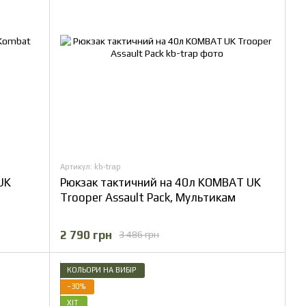
Артикул: kb-trap
UK
Рюкзак тактичний на 40л KOMBAT UK
Trooper Assault Pack, Мультикам
2 790 грн
3 486 грн
КОЛЬОРИ НА ВИБІР
−30%
ХІТ