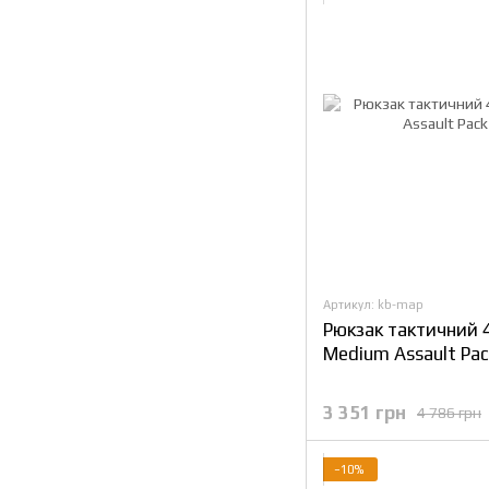
Артикул: kb-map
Рюкзак тактичний
Medium Assault Pa
3 351 грн
4 786 грн
−10%