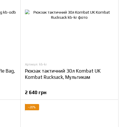
Артикул: kb-kr
le Bag,
Рюкзак тактичний 30л Kombat UK
Kombat Rucksack, Мультикам
2 640 грн
−20%