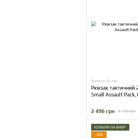
Артикул: kb-sap
Рюкзак тактичний
Small Assault Pack,
2 496 грн
3 120 грн
КОЛЬОРИ НА ВИБІР
−30%