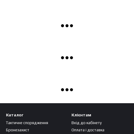
Каталог
Клієнтам
Тактичне спорядження
Вхід до кабінету
Бронезахист
Оплата і доставка