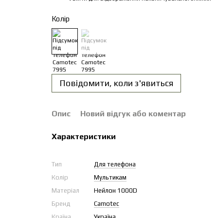
Колір
Повідомити, коли з'явиться
Опис
Новий відгук або коментар
Характеристики
Тип
Для телефона
Колір
Мультикам
Матеріал
Нейлон 1000D
Бренд
Camotec
Країна
Україна