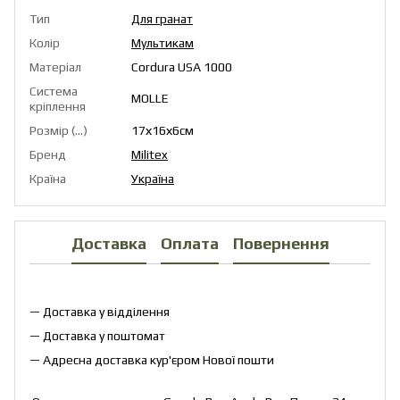
Тип
Для гранат
Колір
Мультикам
Матеріал
Cordura USA 1000
Система
MOLLE
кріплення
Розмір (...)
17х16х6см
Бренд
Militex
Країна
Україна
Доставка
Оплата
Повернення
— Доставка у відділення
— Доставка у поштомат
— Адресна доставка кур'єром Нової пошти