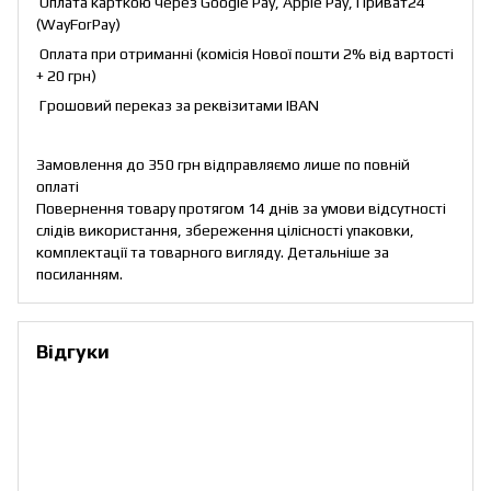
Оплата карткою через Google Pay, Apple Pay, Приват24
(WayForPay)
Оплата при отриманні (комісія Нової пошти 2% від вартості
+ 20 грн)
Грошовий переказ за реквізитами IBAN
Замовлення до 350 грн відправляємо лише по повній
оплаті
Повернення товару протягом 14 днів за умови відсутності
слідів використання, збереження цілісності упаковки,
комплектації та товарного вигляду. Детальніше за
посиланням
.
Відгуки