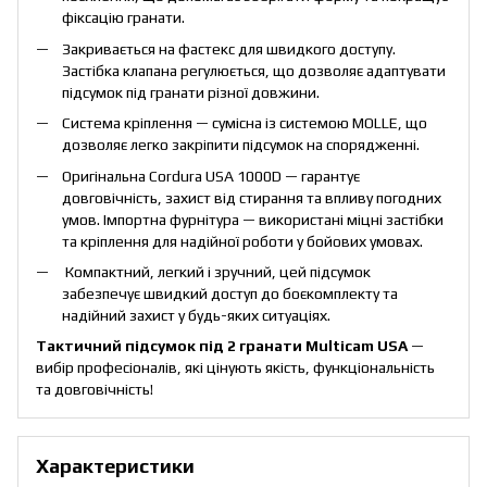
фіксацію гранати.
Закривається на фастекс для швидкого доступу.
Застібка клапана регулюється, що дозволяє адаптувати
підсумок під гранати різної довжини.
Система кріплення — сумісна із системою MOLLE, що
дозволяє легко закріпити підсумок на спорядженні.
Оригінальна Cordura USA 1000D — гарантує
довговічність, захист від стирання та впливу погодних
умов. Імпортна фурнітура — використані міцні застібки
та кріплення для надійної роботи у бойових умовах.
Компактний, легкий і зручний, цей підсумок
забезпечує швидкий доступ до боєкомплекту та
надійний захист у будь-яких ситуаціях.
Тактичний підсумок під 2 гранати Multicam USA
—
вибір професіоналів, які цінують якість, функціональність
та довговічність!
Характеристики