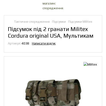
Тактичне спорядження
Підсумки
Підсумки Militex
Підсумок під 2 гранати Militex
Cordura original USA, Мультикам
Артикул:
4038
Написати відгук