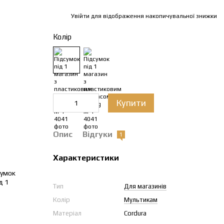
Увійти
для відображення накопичувальної знижки
%
Колір
Купити
Опис
Відгуки
1
Характеристики
Тип
Для магазинів
Колір
Мультикам
Матеріал
Cordura