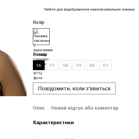
Увійти
для відображення накопичувальної знижки
%
Колір
Розмір
56
57
58
59
60
61
Повідомити, коли з'явиться
Опис
Новий відгук або коментар
Характеристики