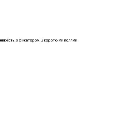
оникність, з фіксатором, З короткими полями