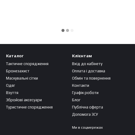
Каталог
Клієнтам
Тактичне спорядження
Вхід до кабінету
Бронезахист
Оплата і доставка
Маскувальні сітки
Обмін та повернення
Одяг
Контакти
Взуття
Графік роботи
Збройові аксесуари
Блог
Туристичне спорядження
Публічна оферта
Допомога ЗСУ
Ми в соцмережах