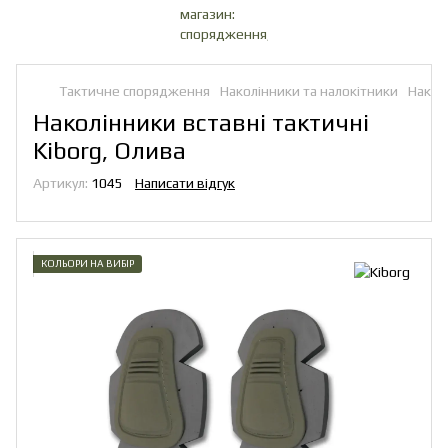
Тактичне спорядження
Наколінники та налокітники
Накол
Наколінники вставні тактичні
Kiborg, Олива
Артикул:
1045
Написати відгук
КОЛЬОРИ НА ВИБІР