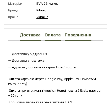
Матеріал
EVA 75г/м.кв.
Бренд
Kiborg
Країна
Україна
Доставка
Оплата
Повернення
— Доставка у відділення
— Доставка у поштомат
— Адресна доставка кур'єром Нової пошти
Оплата карткою через Google Pay, Apple Pay, Приват24
(WayForPay)
Оплата при отриманні (комісія Нової пошти 2% від вартості
+ 20 грн)
Грошовий переказ за реквізитами IBAN