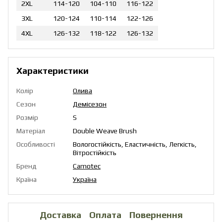
2XL
114-120
104-110
116-122
3XL
120-124
110-114
122-126
4XL
126-132
118-122
126-132
Характеристики
Колір
Олива
Сезон
Демісезон
Розмір
S
Матеріал
Double Weave Brush
Особливості
Вологостійкість, Еластичність, Легкість,
Вітростійкість
Бренд
Camotec
Країна
Україна
Доставка
Оплата
Повернення