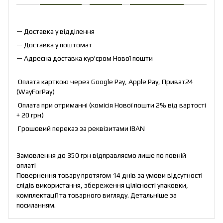
— Доставка у відділення
— Доставка у поштомат
— Адресна доставка кур'єром Нової пошти
Оплата карткою через Google Pay, Apple Pay, Приват24
(WayForPay)
Оплата при отриманні (комісія Нової пошти 2% від вартості
+ 20 грн)
Грошовий переказ за реквізитами IBAN
Замовлення до 350 грн відправляємо лише по повній
оплаті
Повернення товару протягом 14 днів за умови відсутності
слідів використання, збереження цілісності упаковки,
комплектації та товарного вигляду. Детальніше за
посиланням
.