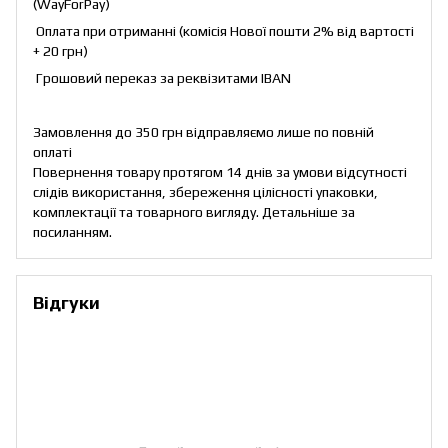
(WayForPay)
Оплата при отриманні (комісія Нової пошти 2% від вартості
+ 20 грн)
Грошовий переказ за реквізитами IBAN
Замовлення до 350 грн відправляємо лише по повній
оплаті
Повернення товару протягом 14 днів за умови відсутності
слідів використання, збереження цілісності упаковки,
комплектації та товарного вигляду. Детальніше за
посиланням
.
Відгуки