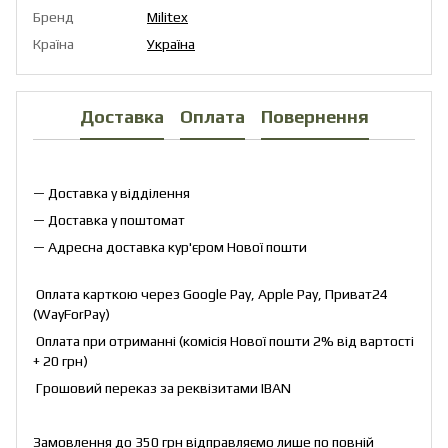
Бренд
Militex
Країна
Україна
Доставка
Оплата
Повернення
— Доставка у відділення
— Доставка у поштомат
— Адресна доставка кур'єром Нової пошти
Оплата карткою через Google Pay, Apple Pay, Приват24
(WayForPay)
Оплата при отриманні (комісія Нової пошти 2% від вартості
+ 20 грн)
Грошовий переказ за реквізитами IBAN
Замовлення до 350 грн відправляємо лише по повній