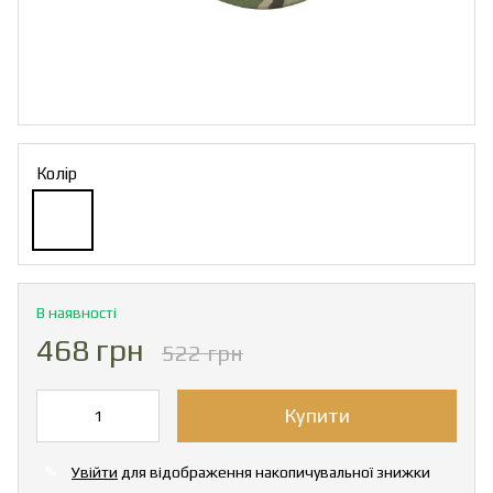
Колір
В наявності
468 грн
522 грн
Купити
Увійти
для відображення накопичувальної знижки
%