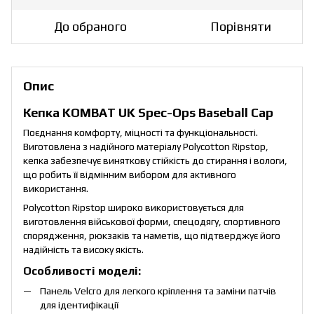
До обраного
Порівняти
Опис
Кепка KOMBAT UK Spec-Ops Baseball Cap
Поєднання комфорту, міцності та функціональності.
Виготовлена з надійного матеріалу Polycotton Ripstop,
кепка забезпечує виняткову стійкість до стирання і вологи,
що робить її відмінним вибором для активного
використання.
Polycotton Ripstop широко використовується для
виготовлення військової форми, спецодягу, спортивного
спорядження, рюкзаків та наметів, що підтверджує його
надійність та високу якість.
Особливості моделі:
Панель Velcro для легкого кріплення та заміни патчів
для ідентифікації