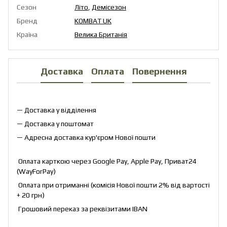
Сезон
Літо
,
Демісезон
Бренд
KOMBAT UK
Країна
Велика Британія
Доставка
Оплата
Повернення
— Доставка у відділення
— Доставка у поштомат
— Адресна доставка кур'єром Нової пошти
Оплата карткою через Google Pay, Apple Pay, Приват24
(WayForPay)
Оплата при отриманні (комісія Нової пошти 2% від вартості
+ 20 грн)
Грошовий переказ за реквізитами IBAN