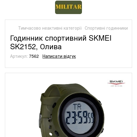
Тимчасово неактивні категорії
Спортивні годинники
Годинник спортивний SKMEI
SK2152, Олива
Артикул:
7562
Написати відгук