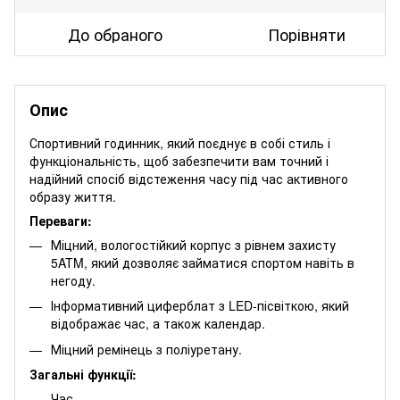
До обраного
Порівняти
Опис
Спортивний годинник, який поєднує в собі стиль і
функціональність, щоб забезпечити вам точний і
надійний спосіб відстеження часу під час активного
образу життя.
Переваги:
Міцний, вологостійкий корпус з рівнем захисту
5ATM, який дозволяє займатися спортом навіть в
негоду.
Інформативний циферблат з LED-пісвіткою, який
відображає час, а також календар.
Міцний ремінець з поліуретану.
Загальні функції:
Час