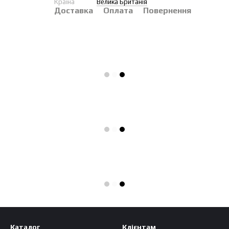
Країна
Велика Британія
Доставка
Оплата
Повернення
Каталог
Клієнтам