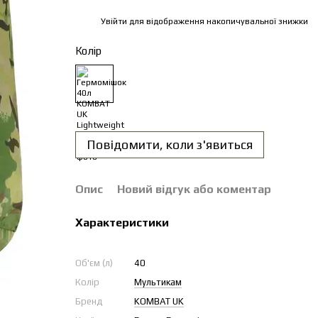
Увійти
для відображення накопичувальної знижки
%
Колір
Повідомити, коли з'явиться
Опис
Новий відгук або коментар
Характеристики
Об'єм (л)
40
Колір
Мультикам
Бренд
KOMBAT UK