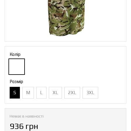
Колір
Розмір
S
M
L
XL
2XL
3XL
Немає в наявності
936 грн