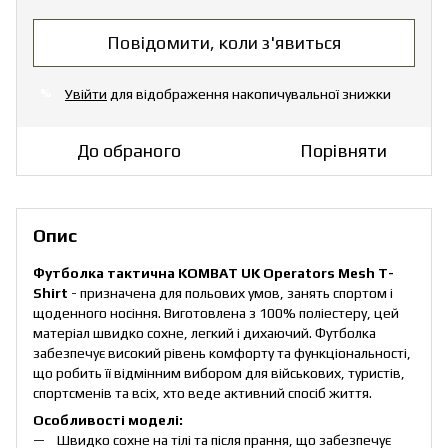
Повідомити, коли з'явиться
Увійти
для відображення накопичувальної знижки
%
До обраного
Порівняти
Опис
Футболка тактична KOMBAT UK Operators Mesh T-
Shirt
- призначена для польових умов, занять спортом і
щоденного носіння. Виготовлена з 100% поліестеру, цей
матеріал швидко сохне, легкий і дихаючий. Футболка
забезпечує високий рівень комфорту та функціональності,
що робить її відмінним вибором для військових, туристів,
спортсменів та всіх, хто веде активний спосіб життя.
Особливості моделі:
Швидко сохне на тілі та після прання, що забезпечує