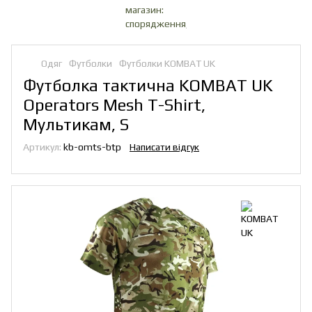
Одяг
Футболки
Футболки KOMBAT UK
Футболка тактична KOMBAT UK
Operators Mesh T-Shirt,
Мультикам, S
Артикул:
kb-omts-btp
Написати відгук