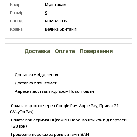
Колір
Мультикам
Розмір
S
Бренд
KOMBAT UK
Країна
Велика Британія
Доставка
Оплата
Повернення
— Доставка у відділення
— Доставка у поштомат
— Адресна доставка кур'єром Нової пошти
Оплата карткою через Google Pay, Apple Pay, Приват24
(WayForPay)
Оплата при отриманні (комісія Нової пошти 2% від вартості
+ 20 грн)
Грошовий переказ за реквізитами IBAN