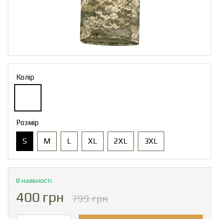
Колір
Розмір
S
M
L
XL
2XL
3XL
В наявності
400 грн
799 грн