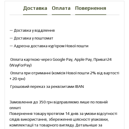
Доставка
Оплата
Повернення
— Доставка у відділення
— Доставка у поштомат
— Адресна доставка кур'єром Нової пошти
Оплата карткою через Google Pay, Apple Pay, Приват24
(WayForPay)
Оплата при отриманні (комісія Нової пошти 2% від вартості
+ 20 грн)
Грошовий переказ за реквізитами IBAN
Замовлення до 350 грн відправляємо лише по повній
оплаті
Повернення товару протягом 14 днів за умови відсутності
слідів використання, збереження цілісності упаковки,
комплектації та товарного вигляду. Детальніше за