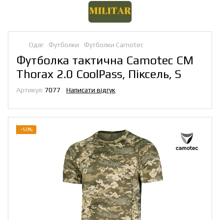
Одяг
Футболки
Футболки Camotec
Футболка тактична Camotec CM
Thorax 2.0 CoolPass, Піксель, S
Артикул:
7077
Написати відгук
−50%