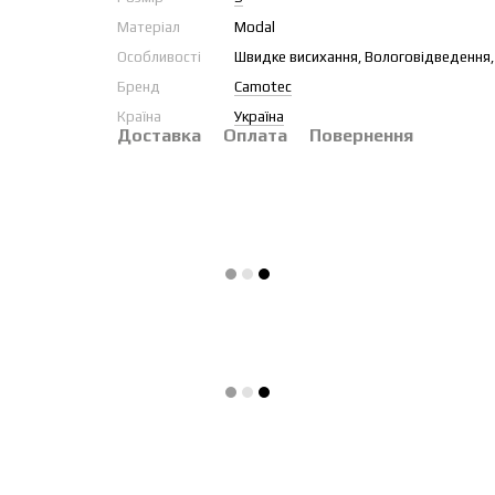
Матеріал
Modal
Особливості
Швидке висихання, Вологовідведення, 
Бренд
Camotec
Країна
Україна
Доставка
Оплата
Повернення