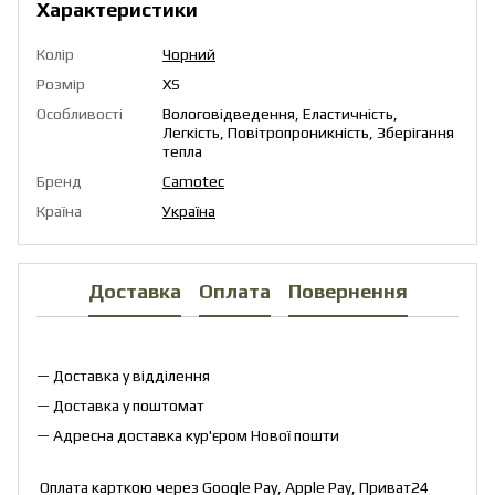
Характеристики
Колір
Чорний
Розмір
XS
Особливості
Вологовідведення, Еластичність,
Легкість, Повітропроникність, Зберігання
тепла
Бренд
Camotec
Країна
Україна
Доставка
Оплата
Повернення
— Доставка у відділення
— Доставка у поштомат
— Адресна доставка кур'єром Нової пошти
Оплата карткою через Google Pay, Apple Pay, Приват24