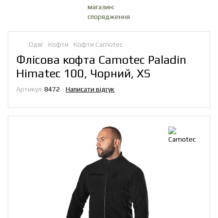
Одяг
Кофти
Кофти Camotec
Флісова кофта Camotec Paladin
Himatec 100, Чорний, XS
Артикул:
8472
Написати відгук