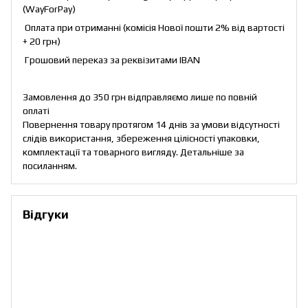
(WayForPay)
Оплата при отриманні (комісія Нової пошти 2% від вартості
+ 20 грн)
Грошовий переказ за реквізитами IBAN
Замовлення до 350 грн відправляємо лише по повній
оплаті
Повернення товару протягом 14 днів за умови відсутності
слідів використання, збереження цілісності упаковки,
комплектації та товарного вигляду. Детальніше за
посиланням
.
Відгуки