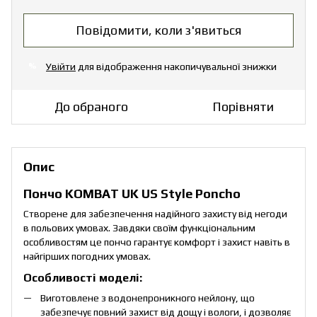
Повідомити, коли з'явиться
Увійти
для відображення накопичувальної знижки
%
До обраного
Порівняти
Опис
Пончо KOMBAT UK US Style Poncho
Створене для забезпечення надійного захисту від негоди
в польових умовах. Завдяки своїм функціональним
особливостям це пончо гарантує комфорт і захист навіть в
найгірших погодних умовах.
Особливості моделі:
Виготовлене з водонепроникного нейлону, що
забезпечує повний захист від дощу і вологи, і дозволяє