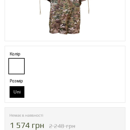
Колір
Розмір
Uni
Немає в наявності
1 574 грн
2 248 грн