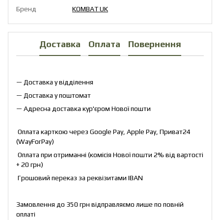
Бренд
KOMBAT UK
Доставка
Оплата
Повернення
— Доставка у відділення
— Доставка у поштомат
— Адресна доставка кур'єром Нової пошти
Оплата карткою через Google Pay, Apple Pay, Приват24
(WayForPay)
Оплата при отриманні (комісія Нової пошти 2% від вартості
+ 20 грн)
Грошовий переказ за реквізитами IBAN
Замовлення до 350 грн відправляємо лише по повній
оплаті