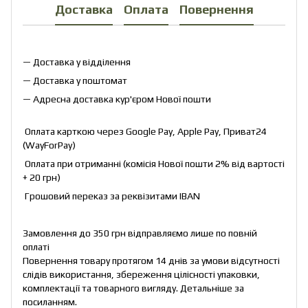
Доставка
Оплата
Повернення
— Доставка у відділення
— Доставка у поштомат
— Адресна доставка кур'єром Нової пошти
Оплата карткою через Google Pay, Apple Pay, Приват24
(WayForPay)
Оплата при отриманні (комісія Нової пошти 2% від вартості
+ 20 грн)
Грошовий переказ за реквізитами IBAN
Замовлення до 350 грн відправляємо лише по повній
оплаті
Повернення товару протягом 14 днів за умови відсутності
слідів використання, збереження цілісності упаковки,
комплектації та товарного вигляду. Детальніше за
посиланням
.