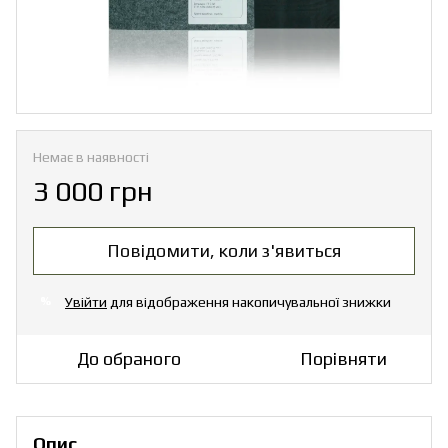
Немає в наявності
3 000 грн
Повідомити, коли з'явиться
Увійти
для відображення накопичувальної знижки
%
До обраного
Порівняти
Опис