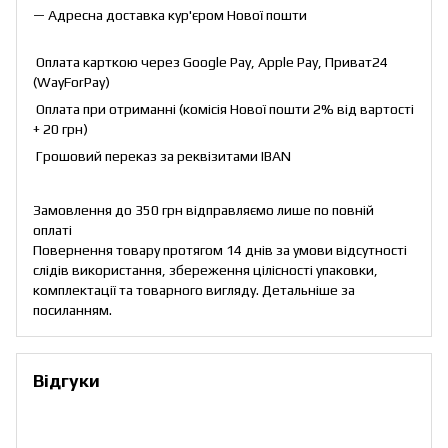
— Адресна доставка кур'єром Нової пошти
Оплата карткою через Google Pay, Apple Pay, Приват24
(WayForPay)
Оплата при отриманні (комісія Нової пошти 2% від вартості
+ 20 грн)
Грошовий переказ за реквізитами IBAN
Замовлення до 350 грн відправляємо лише по повній
оплаті
Повернення товару протягом 14 днів за умови відсутності
слідів використання, збереження цілісності упаковки,
комплектації та товарного вигляду. Детальніше за
посиланням
.
Відгуки