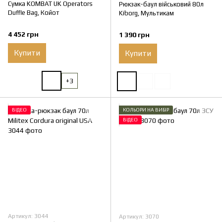
Сумка KOMBAT UK Operators
Рюкзак-баул військовий 80л
Duffle Bag, Койот
Kiborg, Мультикам
4 452 грн
1 390 грн
Купити
Купити
+3
ВІДЕО
КОЛЬОРИ НА ВИБІР
ВІДЕО
Артикул: 3044
Артикул: 3070