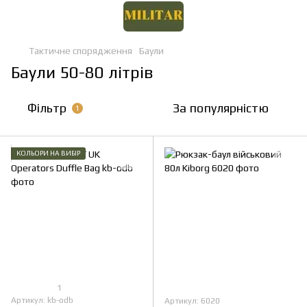
Тактичне спорядження
Баули
Баули 50-80 літрів
Фільтр
За популярністю
1
КОЛЬОРИ НА ВИБІР
1
Артикул: kb-odb
Артикул: 6020