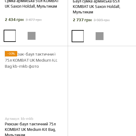
Сумка армійська 50л KOMBAT
Баул сумка армійська 65л
UK Saxon Holdall, Мультикам
KOMBAT UK Saxon Holdall,
Мультикам
2 434 грн
2 737 грн
3 477 грн
3 909 грн
−30%
Артикул: kb-mkb
Рюкзак-баул тактичний 75л
KOMBAT UK Medium Kit Bag,
Мультикам