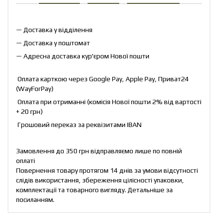
— Доставка у відділення
— Доставка у поштомат
— Адресна доставка кур'єром Нової пошти
Оплата карткою через Google Pay, Apple Pay, Приват24
(WayForPay)
Оплата при отриманні (комісія Нової пошти 2% від вартості
+ 20 грн)
Грошовий переказ за реквізитами IBAN
Замовлення до 350 грн відправляємо лише по повній
оплаті
Повернення товару протягом 14 днів за умови відсутності
слідів використання, збереження цілісності упаковки,
комплектації та товарного вигляду. Детальніше за
посиланням
.