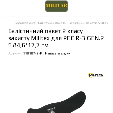
Бронезахист
Балістичні пакети
Балістичні пакети Militex
Балістичний пакет 2 класу
захисту Militex для РПС R-3 GEN.2
S 84,6*17,7 см
Артикул:
110107-2-К
Написати відгук