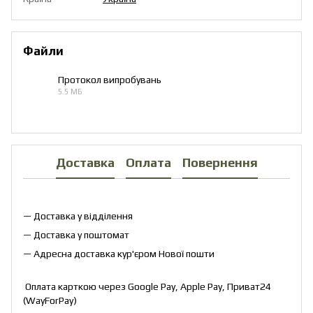
Файли
Протокол випробувань
5.5 МБ
PDF
Доставка
Оплата
Повернення
— Доставка у відділення
— Доставка у поштомат
— Адресна доставка кур'єром Нової пошти
Оплата карткою через Google Pay, Apple Pay, Приват24
(WayForPay)