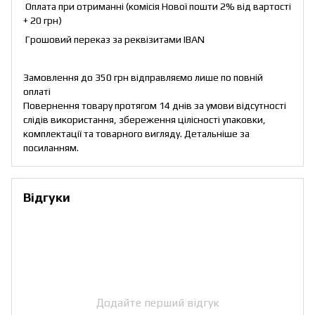
Оплата при отриманні (комісія Нової пошти 2% від вартості
+ 20 грн)
Грошовий переказ за реквізитами IBAN
Замовлення до 350 грн відправляємо лише по повній
оплаті
Повернення товару протягом 14 днів за умови відсутності
слідів використання, збереження цілісності упаковки,
комплектації та товарного вигляду. Детальніше за
посиланням
.
Відгуки
Додайте перший відгук