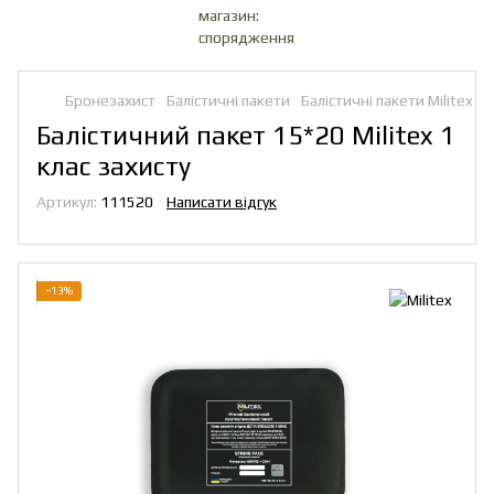
Бронезахист
Балістичні пакети
Балістичні пакети Militex
Балістичний пакет 15*20 Militex 1
клас захисту
Артикул:
111520
Написати відгук
−13%