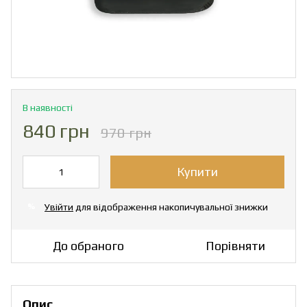
В наявності
840 грн
970 грн
Купити
Увійти
для відображення накопичувальної знижки
%
До обраного
Порівняти
Опис