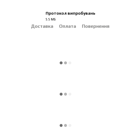
Протокол випробувань
5.5 МБ
PDF
Доставка
Оплата
Повернення