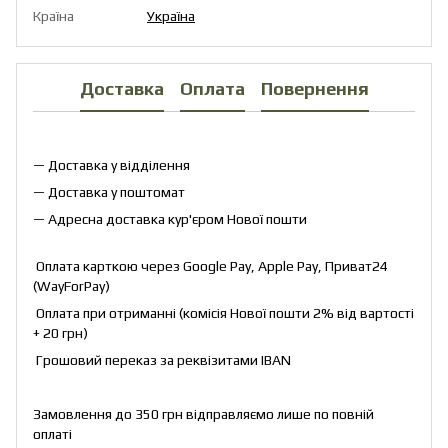
Країна
Україна
Доставка
Оплата
Повернення
— Доставка у відділення
— Доставка у поштомат
— Адресна доставка кур'єром Нової пошти
Оплата карткою через Google Pay, Apple Pay, Приват24
(WayForPay)
Оплата при отриманні (комісія Нової пошти 2% від вартості
+ 20 грн)
Грошовий переказ за реквізитами IBAN
Замовлення до 350 грн відправляємо лише по повній
оплаті