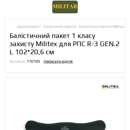
Бронезахист
Балістичні пакети
Балістичні пакети Militex
Балістичний пакет 1 класу
захисту Militex для РПС R-3 GEN.2
L 102*20,6 см
Артикул:
110105
Написати відгук