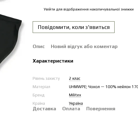
Увійти
для відображення накопичувальної знижки
%
Повідомити, коли з'явиться
Опис
Новий відгук або коментар
Характеристики
Рівень захисту
2 клас
Матеріал
UHMWPE; Чохол — 100% нейлон 170г
Бренд
Militex
Країна
Україна
Доставка
Оплата
Повернення