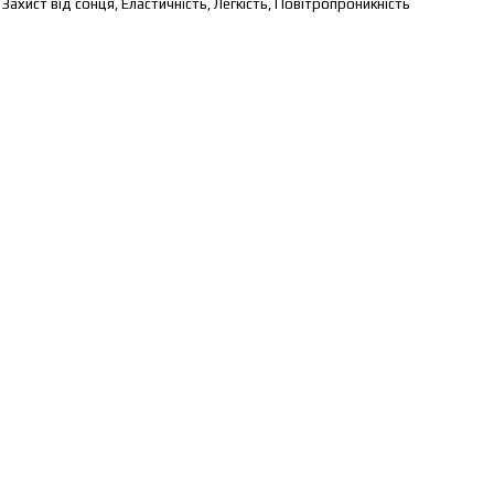
ахист від сонця, Еластичність, Легкість, Повітропроникність