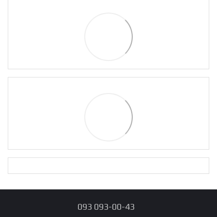
093 093-00-43