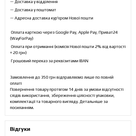
— Доставка у відділення
— Доставка у поштомат
— Адресна доставка кур'єром Нової пошти
Оплата карткою через Google Pay, Apple Pay, Приват24
(WayForPay)
Оплата при отриманні (комісія Нової пошти 2% від вартості
+ 20 грн)
Грошовий переказ за реквізитами IBAN
Замовлення до 350 грн відправляємо лише по повній
оплаті
Повернення товару протягом 14 днів за умови відсутності
слідів використання, збереження цілісності упаковки,
комплектації та товарного вигляду. Детальніше за
посиланням
.
Відгуки