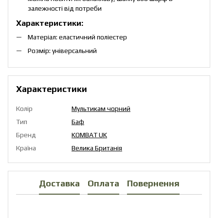
залежності від потреби
Характеристики:
Матеріал: еластичний поліестер
Розмір: універсальний
Характеристики
Колір
Мультикам чорний
Тип
Баф
Бренд
KOMBAT UK
Країна
Велика Британія
Доставка
Оплата
Повернення