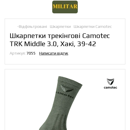
-Відфільтровані
Шкарпетки
Шкарпетки Camotec
Шкарпетки трекінгові Camotec
TRK Middle 3.0, Хакі, 39-42
Артикул:
7055
Написати відгук