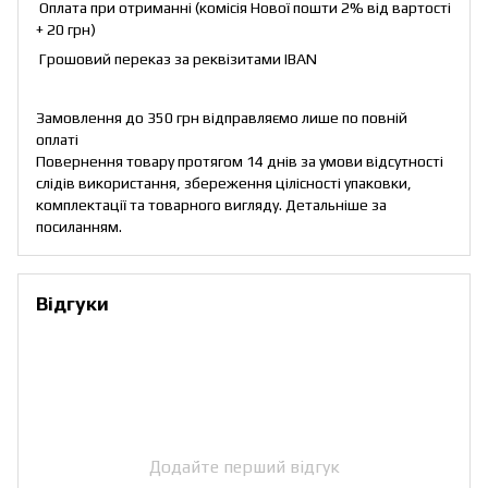
Оплата при отриманні (комісія Нової пошти 2% від вартості
+ 20 грн)
Грошовий переказ за реквізитами IBAN
Замовлення до 350 грн відправляємо лише по повній
оплаті
Повернення товару протягом 14 днів за умови відсутності
слідів використання, збереження цілісності упаковки,
комплектації та товарного вигляду. Детальніше за
посиланням
.
Відгуки
Додайте перший відгук