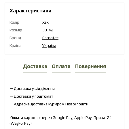
Характеристики
Колір
Хакі
Розмір
39-42
Бренд
Camotec
Країна
Україна
Доставка
Оплата
Повернення
— Доставка у відділення
— Доставка у поштомат
— Адресна доставка кур'єром Нової пошти
Оплата карткою через Google Pay, Apple Pay, Приват24
(WayForPay)