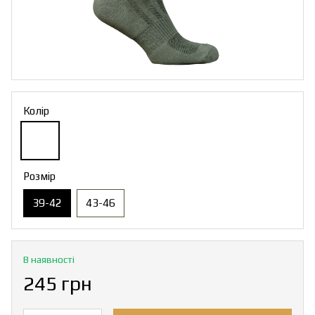
Колір
Розмір
39-42
43-46
В наявності
245 грн