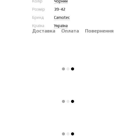
Колір
Чорний
Розмір
39-42
Бренд
Camotec
Країна
Україна
Доставка
Оплата
Повернення