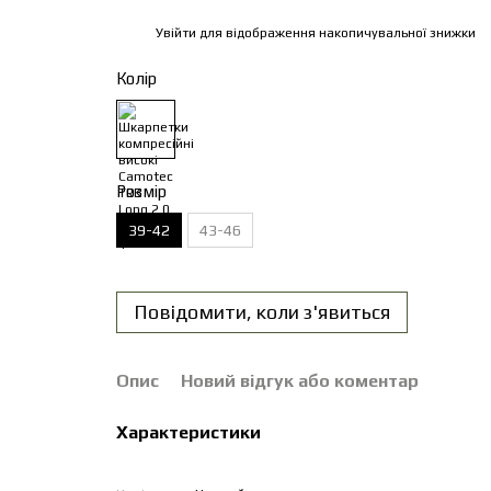
Увійти
для відображення накопичувальної знижки
%
Колір
Розмір
39-42
43-46
Повідомити, коли з'явиться
Опис
Новий відгук або коментар
Характеристики