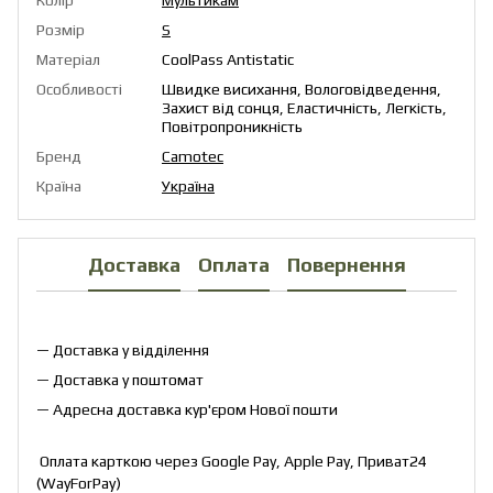
Розмір
S
Матеріал
CoolPass Antistatic
Особливості
Швидке висихання, Вологовідведення,
Захист від сонця, Еластичність, Легкість,
Повітропроникність
Бренд
Camotec
Країна
Україна
Доставка
Оплата
Повернення
— Доставка у відділення
— Доставка у поштомат
— Адресна доставка кур'єром Нової пошти
Оплата карткою через Google Pay, Apple Pay, Приват24
(WayForPay)