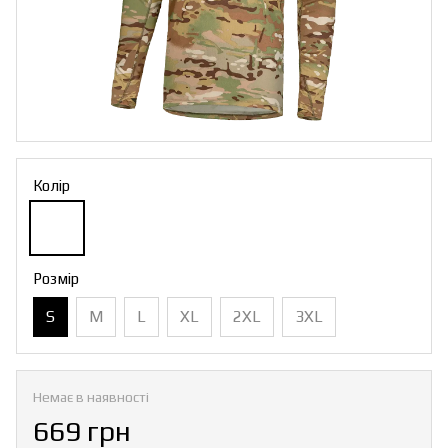
Колір
Розмір
S
M
L
XL
2XL
3XL
Немає в наявності
669 грн