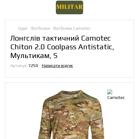
Одяг
Футболки
Футболки Camotec
Лонгслів тактичний Camotec
Chiton 2.0 Coolpass Antistatic,
Мультикам, S
Артикул:
7250
Написати відгук