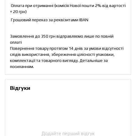
Оплата при отриманні (комісія Нової пошти 2% від вартості
+ 20 грн)
Грошовий переказ за реквізитами IBAN
Замовлення до 350 грн відправляємо лише по повній
оплаті
Повернення товару протягом 14 днів за умови відсутності
слідів використання, збереження цілісності упаковки,
комплектації та товарного вигляду. Детальніше за
посиланням
.
Відгуки
Додайте перший відгук