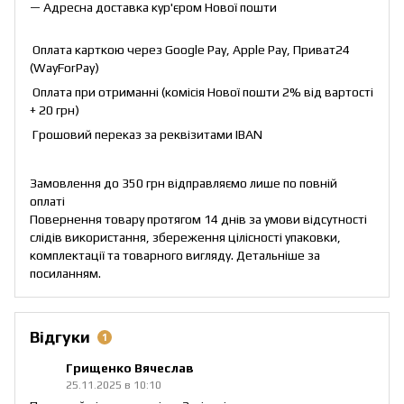
— Адресна доставка кур'єром Нової пошти
Оплата карткою через Google Pay, Apple Pay, Приват24
(WayForPay)
Оплата при отриманні (комісія Нової пошти 2% від вартості
+ 20 грн)
Грошовий переказ за реквізитами IBAN
Замовлення до 350 грн відправляємо лише по повній
оплаті
Повернення товару протягом 14 днів за умови відсутності
слідів використання, збереження цілісності упаковки,
комплектації та товарного вигляду. Детальніше за
посиланням
.
Відгуки
1
Грищенко Вячеслав
25.11.2025 в 10:10