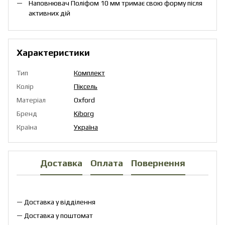
Наповнювач Поліфом 10 мм тримає свою форму після
активних дій
Характеристики
Тип
Комплект
Колір
Піксель
Матеріал
Oxford
Бренд
Kiborg
Країна
Україна
Доставка
Оплата
Повернення
— Доставка у відділення
— Доставка у поштомат