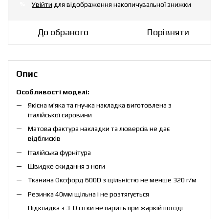
Увійти
для відображення накопичувальної знижки
%
До обраного
Порівняти
Опис
Особливості моделі:
Якісна м'яка та гнучка накладка виготовлена з
італійської сировини
Матова фактура накладки та люверсів не дає
відблисків
Італійська фурнітура
Швидке скидання з ноги
Тканина Оксфорд 600D з щільністю не менше 320 г/м
Резинка 40мм щільна і не розтягується
Підкладка з 3-D сітки не парить при жаркій погоді