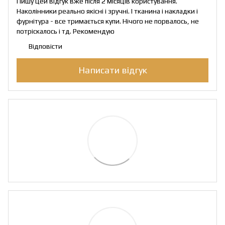
Пишу цей відгук вже після 2 місяців користування.
Наколінники реально якісні і зручні. І тканина і накладки і
фурнітура - все тримається купи. Нічого не порвалось, не
потріскалось і тд. Рекомендую
Відповісти
Написати відгук