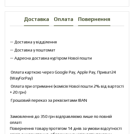
Доставка
Оплата
Повернення
— Доставка у відділення
— Доставка у поштомат
— Адресна доставка кур'єром Нової пошти
Оплата карткою через Google Pay, Apple Pay, Приват24
(WayForPay)
Оплата при отриманні (комісія Нової пошти 2% від вартості
+ 20 грн)
Грошовий переказ за реквізитами IBAN
Замовлення до 350 грн відправляємо лише по повній
оплаті
Повернення товару протягом 14 днів за умови відсутності