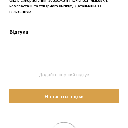
слідів використання, збереження цілісності упаковки,
комплектації та товарного вигляду. Детальніше за
посиланням
.
Відгуки
Додайте перший відгук
Написати відгук