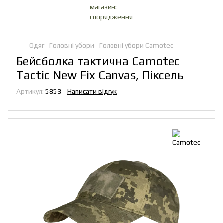
Одяг
Головні убори
Головні убори Camotec
Бейсболка тактична Camotec
Tactic New Fix Canvas, Піксель
Артикул:
5853
Написати відгук