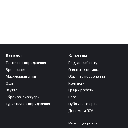
Каталог
Клієнтам
Тактичне спорядження
Вхід до кабінету
Бронезахист
Оплата і доставка
Маскувальні сітки
Обмін та повернення
Одяг
Контакти
Взуття
Графік роботи
Збройові аксесуари
Блог
Туристичне спорядження
Публічна оферта
Допомога ЗСУ
Ми в соцмережах