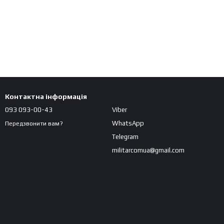
Контактна інформація
093 093-00-43
Viber
WhatsApp
Передзвонити вам?
Telegram
militarcomua@gmail.com