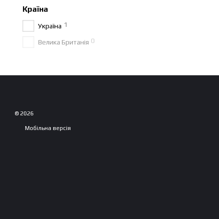
Країна
1
Україна
0
Велика Британія
© 2026
Мобільна версія