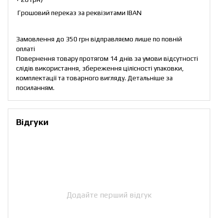
Грошовий переказ за реквізитами IBAN
Замовлення до 350 грн відправляємо лише по повній
оплаті
Повернення товару протягом 14 днів за умови відсутності
слідів використання, збереження цілісності упаковки,
комплектації та товарного вигляду. Детальніше за
посиланням
.
Відгуки
Додайте перший відгук